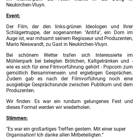
Neukirchen-Vluyn.
Event:
Der Film, der den links-grünen Ideologen und Ihrer
Schlägertruppe, der sogenannten "Antifa", ein Dorn im
Auge ist, war mitsamt seinem Regisseur und Produzenten,
Mario Nieswandt, zu Gast in Neukirchen-Vluyn.
Bei schönem Wetter trafen sich Interessierte im
Mühlenpark bei belegten Brötchen, Kaltgetränken und -
wie es sich für eine Filmvorführung gehört - Popcorn zum
gemütlich Beisammensein und ergiebigen Gesprächen.
Zudem gab es nach der Filmvorführung noch eine
ausgiebige Gesprächsrunde zwischen Publikum und dem
Produzenten.
Wir finden: Es war ein rundum gelungenes Fest und
dieses Format werden wir wiederholen.
Stimmen:
"Es war ein großartiges Treffen gestern. Mit einer super
Organisation! Ich danke allen Mitbeteiligten.“