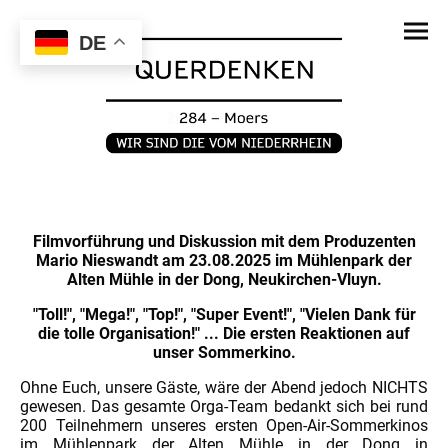
DE
Filmvorführung und Diskussion mit dem Produzenten
Mario Nieswandt am 23.08.2025 im Mühlenpark der
Alten Mühle in der Dong, Neukirchen-Vluyn.
"Toll!", "Mega!", "Top!", "Super Event!", "Vielen Dank für
die tolle Organisation!" ... Die ersten Reaktionen auf
unser Sommerkino.
Ohne Euch, unsere Gäste, wäre der Abend jedoch NICHTS
gewesen. Das gesamte Orga-Team bedankt sich bei rund
200 Teilnehmern unseres ersten Open-Air-Sommerkinos
im Mühlenpark der Alten Mühle in der Dong in